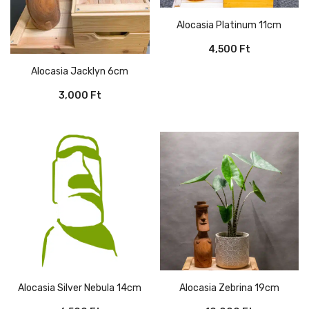
Alocasia Platinum 11cm
4,500
Ft
Alocasia Jacklyn 6cm
3,000
Ft
Alocasia Silver Nebula 14cm
Alocasia Zebrina 19cm