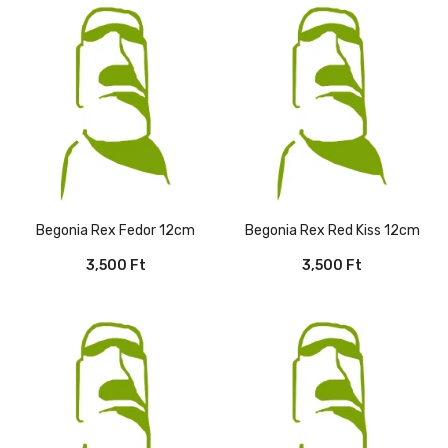
Begonia Rex Fedor 12cm
Begonia Rex Red Kiss 12cm
3,500
Ft
3,500
Ft