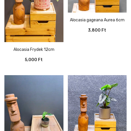
Alocasia gageana Aurea 6cm
3,800
Ft
Alocasia Frydek 12cm
5,000
Ft