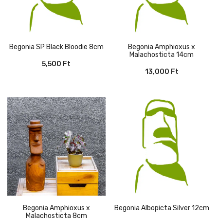
Begonia SP Black Bloodie 8cm
Begonia Amphioxus x
Malachosticta 14cm
5,500
Ft
13,000
Ft
Begonia Amphioxus x
Begonia Albopicta Silver 12cm
Malachosticta 8cm