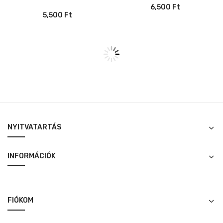
6,500
Ft
5,500
Ft
Begonia Dark Mambo 12cm
Begonia Etna 12cm
3,500
Ft
3,500
Ft