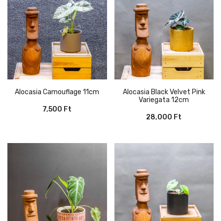
Alocasia Camouflage 11cm
Alocasia Black Velvet Pink
Variegata 12cm
7,500
Ft
28,000
Ft