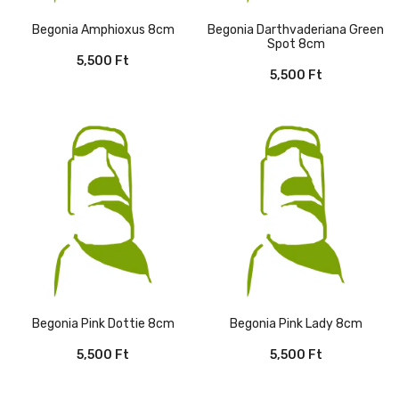
Begonia Amphioxus 8cm
Begonia Darthvaderiana Green
Spot 8cm
5,500
Ft
5,500
Ft
Begonia Pink Dottie 8cm
Begonia Pink Lady 8cm
5,500
Ft
5,500
Ft