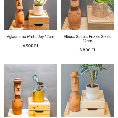
Aglaonema White Joy 12cm
Albuca Spiralis Frizzle Sizzle
12cm
6,900
Ft
5,800
Ft