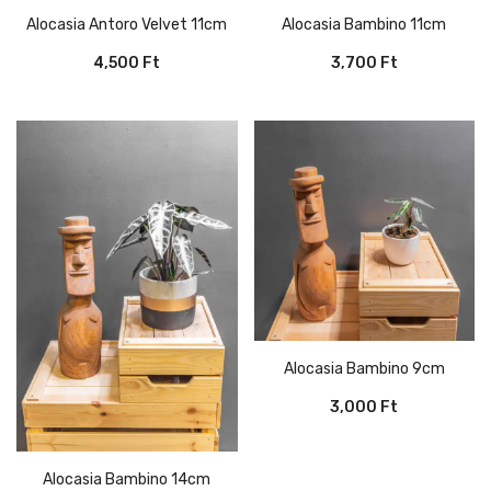
Alocasia Antoro Velvet 11cm
Alocasia Bambino 11cm
4,500
Ft
3,700
Ft
Alocasia Bambino 9cm
3,000
Ft
Alocasia Bambino 14cm