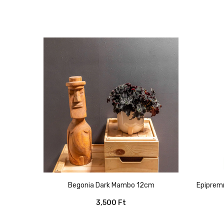
Begonia Dark Mambo 12cm
Epipre
3,500
Ft