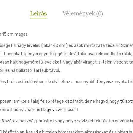
Leírás
Vélemények (0)
n 15 cm magas.
gét a nagy levelek ( akár 40 cm ) és azok mintázata teszi ki. Színét
ti otthonunkat. Igényei egyedfüggőek, de általánosan elmondható róluk
yorsan hajt nagyméretű leveleket, vagy akár virágot is, télen viszont 
l és háziállattól tartsuk távol.
yt részesíti előnyben, de elviseli az alacsonyabb fényviszonyokat is
san, amikor a talaj felső rétege kiszáradt, de ne hagyd, hogy túlzott
ökérrothadást, ha lehet
lágy vízzel
locsold.
ő száraz, használj párásítót vagy helyezz vízzel teli tálat a növény
között van. Kerüld a hirtelen hőmérsékletváltozásokat és a hideg h