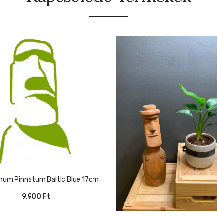
mnum Pinnatum Baltic Blue 17cm
9,900
Ft