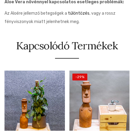
Aloe Vera növénnyel kapcsolatos esetleges problémák:
Az Aloére jellemző betegségek a
túlöntözés
, vagy a rossz
fényviszonyok miatt jelenhetnek meg.
Kapcsolódó Termékek
-29%