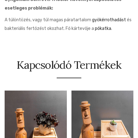
esetleges problémák:
A túlöntözés, vagy túl magas páratartalom
gyökérrothadást
és
bakteriális fertőzést okozhat. Fő kártevője a
pókatka
.
Kapcsolódó Termékek