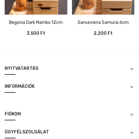
Begonia Dark Mambo 12cm
Sansevieria Samurai 6cm
3,500
Ft
2,200
Ft
NYITVATARTÁS
INFORMÁCIÓK
FIÓKOM
ÜGYFÉLSZOLGÁLAT