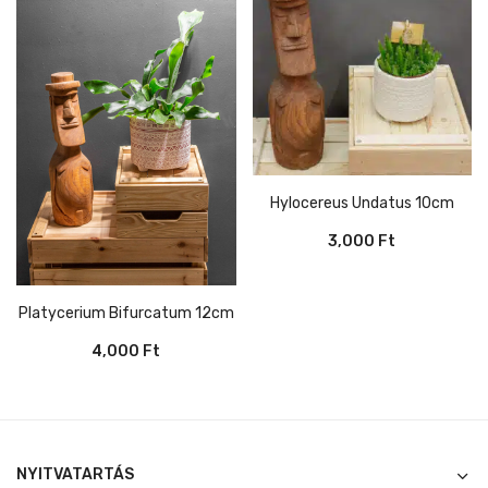
Hylocereus Undatus 10cm
3,000
Ft
Platycerium Bifurcatum 12cm
4,000
Ft
NYITVATARTÁS