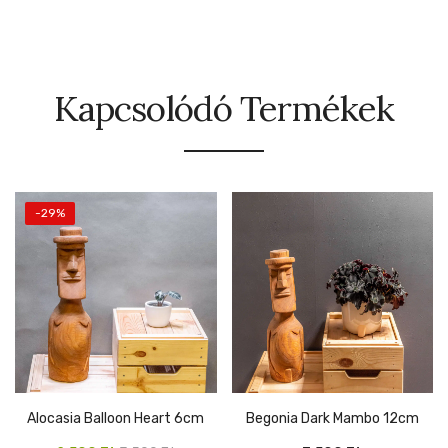
Kapcsolódó Termékek
-29%
Alocasia Balloon Heart 6cm
Begonia Dark Mambo 12cm