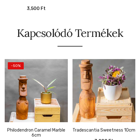
3,500
Ft
Kapcsolódó Termékek
-50%
Philodendron Caramel Marble
Tradescantia Sweetness 10cm
6cm