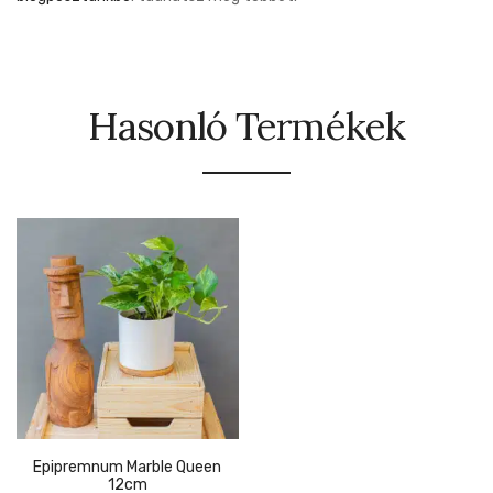
Hasonló Termékek
Epipremnum Marble Queen
12cm