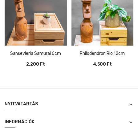
Sansevieria Samurai 6cm
Philodendron Rio 12cm
2,200
Ft
4,500
Ft
NYITVATARTÁS
INFORMÁCIÓK