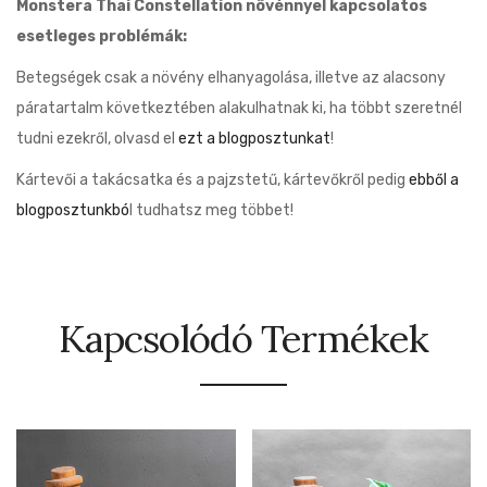
Monstera Thai Constellation növénnyel kapcsolatos
esetleges problémák:
Betegségek csak a növény elhanyagolása, illetve az alacsony
páratartalm következtében alakulhatnak ki, ha többt szeretnél
tudni ezekről, olvasd el
ezt a blogposztunkat
!
Kártevői a takácsatka és a pajzstetű, kártevőkről pedig
ebből a
blogposztunkbó
l tudhatsz meg többet!
Kapcsolódó Termékek