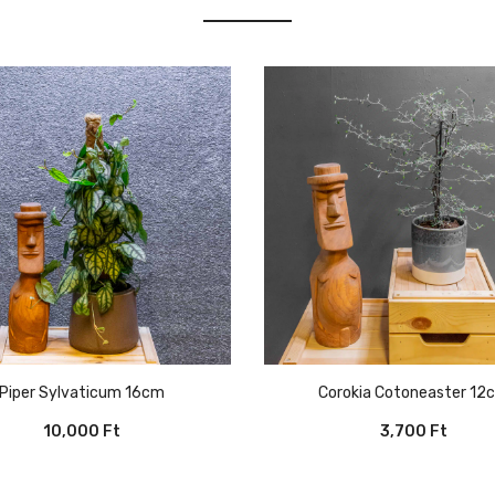
Piper Sylvaticum 16cm
Corokia Cotoneaster 12
10,000
Ft
3,700
Ft