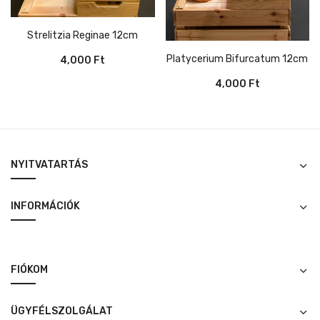
Strelitzia Reginae 12cm
Platycerium Bifurcatum 12cm
4,000
Ft
4,000
Ft
NYITVATARTÁS
INFORMÁCIÓK
FIÓKOM
ÜGYFÉLSZOLGÁLAT