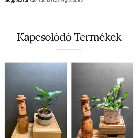
blogposztunkbó
l tudhatsz meg többet!
Kapcsolódó Termékek