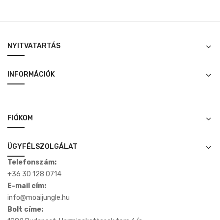
NYITVATARTÁS
INFORMÁCIÓK
FIÓKOM
ÜGYFÉLSZOLGÁLAT
Telefonszám:
+36 30 128 0714
E-mail cím:
info@moaijungle.hu
Bolt címe: