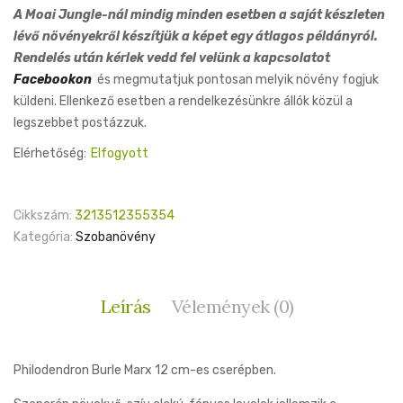
A Moai Jungle-nál mindig minden esetben a saját készleten
lévő növényekről készítjük a képet egy átlagos példányról.
Rendelés után kérlek vedd fel velünk a kapcsolatot
Facebookon
és megmutatjuk pontosan melyik növény fogjuk
küldeni. Ellenkező esetben a rendelkezésünkre állók közül a
legszebbet postázzuk.
Elérhetőség:
Elfogyott
Cikkszám:
3213512355354
Kategória:
Szobanövény
Leírás
Vélemények (0)
Philodendron Burle Marx 12 cm-es cserépben.