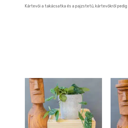
Kártevői a takácsatka és a pajzstetű, kártevőkről pedig