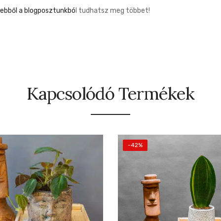
ebből a blogposztunkbó
l tudhatsz meg többet!
Kapcsolódó Termékek
-42%