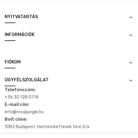
NYITVATARTÁS
INFORMÁCIÓK
FIÓKOM
ÜGYFÉLSZOLGÁLAT
Telefonszám:
+36 30 128 0714
E-mail cím:
info@moaijungle.hu
Bolt címe:
1082 Budapest, Harminckettesek tere 6/a