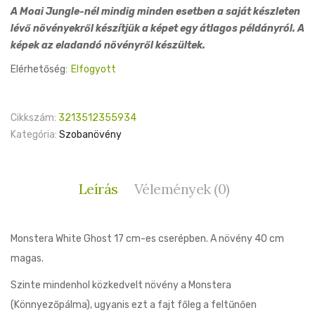
A Moai Jungle-nél mindig minden esetben a saját készleten
lévő növényekről készítjük a képet egy átlagos példányról. A
képek az eladandó növényről készültek.
Elérhetőség:
Elfogyott
Cikkszám:
3213512355934
Kategória:
Szobanövény
Leírás
Vélemények (0)
Monstera White Ghost 17 cm-es cserépben. A növény 40 cm
magas.
Szinte mindenhol közkedvelt növény a Monstera
(Könnyezőpálma), ugyanis ezt a fajt főleg a feltűnően