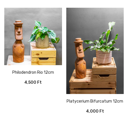
Philodendron Rio 12cm
4,500
Ft
Platycerium Bifurcatum 12cm
4,000
Ft