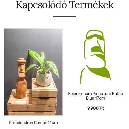
Kapcsolódó Termékek
Epipremnum Pinnatum Baltic
Blue 17cm
9,900
Ft
Philodendron Campii 14cm