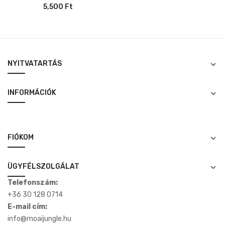
5,500
Ft
NYITVATARTÁS
INFORMÁCIÓK
FIÓKOM
ÜGYFÉLSZOLGÁLAT
Telefonszám:
+36 30 128 0714
E-mail cím:
info@moaijungle.hu