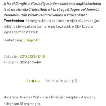
A Moai Jungle-nál mindig minden esetben a saját készleten
lévő növényekről készítjük a képet egy átlagos példányról.
Rendelés után kérlek vedd fel velünk a kapcsolatot
Facebookon
és megmutatjuk pontosan melyik növény fogjuk
küldeni. Ellenkező esetben a rendelkezésünkre állók közül a
legszebbet postázzuk.
Elérhetőség:
Elfogyott
Cikkszám:
3213512351745
Kategória:
Szobanövény
Leírás
Vélemények (0)
Monstera Deliciosa Mint 6 cm átmérőjű cserépben. A növény
átlagosan 15 cm magas.