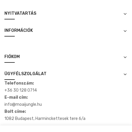
NYITVATARTÁS
INFORMÁCIÓK
FIÓKOM
ÜGYFÉLSZOLGÁLAT
Telefonszám:
+36 30 128 0714
E-mail cím:
info@moaijungle.hu
Bolt címe:
1082 Budapest, Harminckettesek tere 6/a