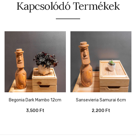
Kapcsolódó Termékek
Begonia Dark Mambo 12cm
Sansevieria Samurai 6cm
3,500
Ft
2,200
Ft