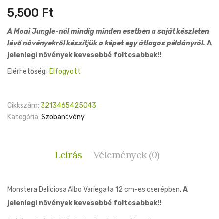
5,500
Ft
A Moai Jungle-nál mindig minden esetben a saját készleten
lévő növényekről készítjük a képet egy átlagos példányról.
A
jelenlegi növények kevesebbé foltosabbak!!
Elérhetőség:
Elfogyott
Cikkszám:
3213465425043
Kategória:
Szobanövény
Leírás
Vélemények (0)
Monstera Deliciosa Albo Variegata 12 cm-es cserépben.
A
jelenlegi növények kevesebbé foltosabbak!!