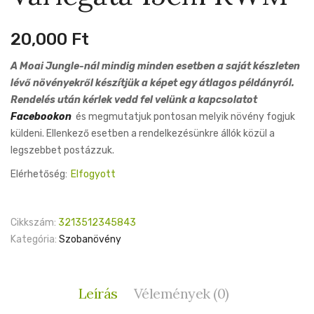
20,000
Ft
A Moai Jungle-nál mindig minden esetben a saját készleten
lévő növényekről készítjük a képet egy átlagos példányról.
Rendelés után kérlek vedd fel velünk a kapcsolatot
Facebookon
és megmutatjuk pontosan melyik növény fogjuk
küldeni. Ellenkező esetben a rendelkezésünkre állók közül a
legszebbet postázzuk.
Elérhetőség:
Elfogyott
Cikkszám:
3213512345843
Kategória:
Szobanövény
Leírás
Vélemények (0)