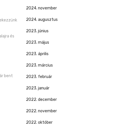
2024. november
2024. augusztus
yekezzünk
2023. június
lajra és
2023. május
2023. április
2023. március
ár bent
2023. február
2023. január
2022. december
2022. november
2022. október