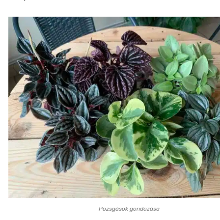
Pozsgások gondozása