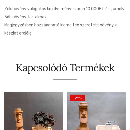
Zöldnövény válogatás kezdveményes áron 10.000Ft-ért, amely
5db növény tartalmaz.
Megjegyzésben hozzáadható kiemelten szeretett növény, a
készlet erejéig.
Kapcsolódó Termékek
-29%