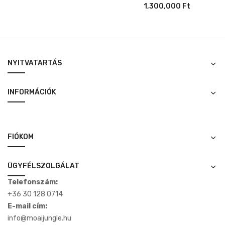
1,300,000
Ft
NYITVATARTÁS
INFORMÁCIÓK
FIÓKOM
ÜGYFÉLSZOLGÁLAT
Telefonszám:
+36 30 128 0714
E-mail cím:
info@moaijungle.hu