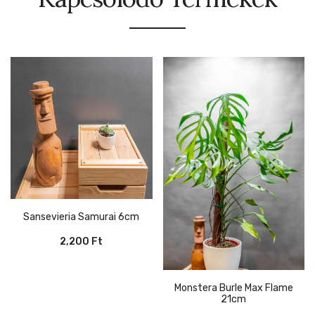
Sansevieria Samurai 6cm
2,200
Ft
Monstera Burle Max Flame
21cm