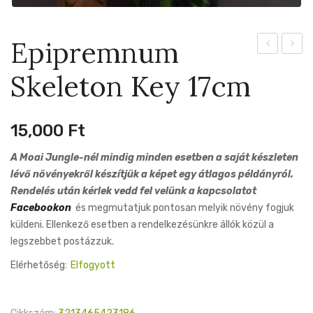
Epipremnum
Narrow
Cashe
Skeleton Key 17cm
12cm
12cm
15,000
Ft
A Moai Jungle-nél mindig minden esetben a saját készleten
lévő növényekről készítjük a képet egy átlagos példányról.
Rendelés után kérlek vedd fel velünk a kapcsolatot
Facebookon
és megmutatjuk pontosan melyik növény fogjuk
küldeni. Ellenkező esetben a rendelkezésünkre állók közül a
legszebbet postázzuk.
Elérhetőség:
Elfogyott