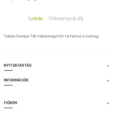
Leírás
Vélemények (0)
Tulipán Danique 7db tulipánhagymát tartalmaz a csomag.
NYITVATARTÁS
INFORMÁCIÓK
FIÓKOM