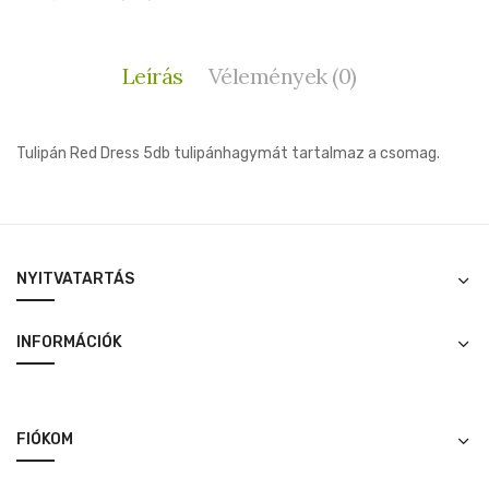
Leírás
Vélemények (0)
Tulipán Red Dress 5db tulipánhagymát tartalmaz a csomag.
NYITVATARTÁS
INFORMÁCIÓK
FIÓKOM