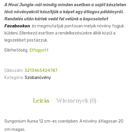
A Moai Jungle-nál mindig minden esetben a saját készleten
lévő növényekről készítjük a képet egy átlagos példányról.
Rendelés után kérlek vedd fel velünk a kapcsolatot
Facebookon
és megmutatjuk pontosan melyik növény fogjuk
küldeni. Ellenkező esetben a rendelkezésünkre állók közül a
legszebbet postázzuk.
Elérhetőség:
Elfogyott
Cikkszám:
3213465424787
Kategória:
Szobanövény
Leírás
Vélemények (0)
Syngonium Aurea 12 cm-es cserépben. A növény átlagosan 20
cm magas.