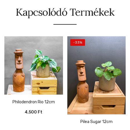
Kapcsolódó Termékek
-33%
Philodendron Rio 12cm
4,500
Ft
Pilea Sugar 12cm