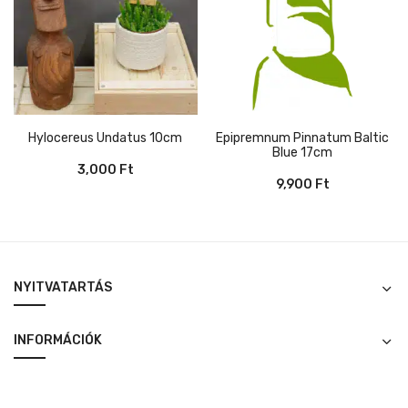
Hylocereus Undatus 10cm
Epipremnum Pinnatum Baltic
Blue 17cm
3,000
Ft
9,900
Ft
NYITVATARTÁS
INFORMÁCIÓK