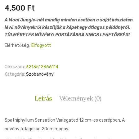
4,500
Ft
A Moai Jungle-nál mindig minden esetben a saját készleten
lévő növényekről készítjük a képet egy átlagos példányról.
TÚLMÉRETES NÖVÉNY! POSTÁZÁSRA NINCS LEHETŐSSÉG!
Elérhetőség:
Elfogyott
Cikkszám:
3213512366114
Kategória:
Szobanövény
Leírás
Vélemények (0)
Spathiphyllum Sensation Variegated 12 cm-es cserépben. A
növény átlagosan 20cm magas.