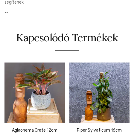
segítenek!
**
Kapcsolódó Termékek
Aglaonema Crete 12cm
Piper Sylvaticum 16cm