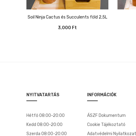
Soil Ninja Cactus és Succulents föld 2,5L
3,000
Ft
NYITVATARTÁS
INFORMÁCIÓK
Hétfő 08:00-20:00
ÁSZF Dokumentum
Kedd 08:00-20:00
Cookie Tájékoztató
Szerda 08:00-20:00
Adatvédelmi Nyilatkoza