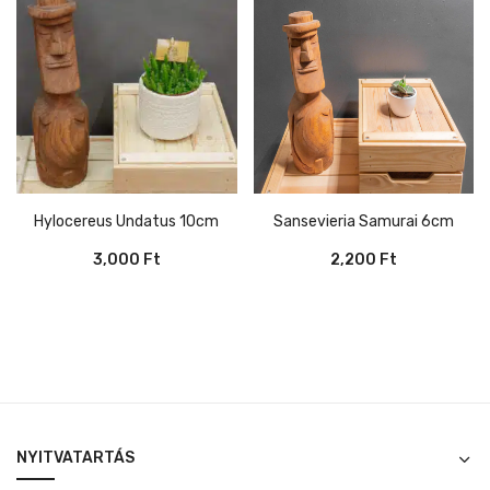
Hylocereus Undatus 10cm
Sansevieria Samurai 6cm
3,000
Ft
2,200
Ft
NYITVATARTÁS