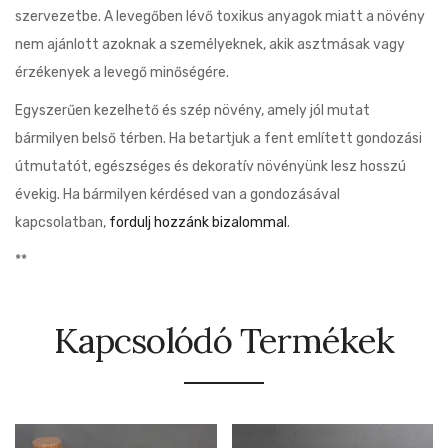
szervezetbe. A levegőben lévő toxikus anyagok miatt a növény
nem ajánlott azoknak a személyeknek, akik asztmásak vagy
érzékenyek a levegő minőségére.
Egyszerűen kezelhető és szép növény, amely jól mutat
bármilyen belső térben. Ha betartjuk a fent említett gondozási
útmutatót, egészséges és dekoratív növényünk lesz hosszú
évekig. Ha bármilyen kérdésed van a gondozásával
kapcsolatban,
fordulj hozzánk bizalommal
.
**
Kapcsolódó Termékek