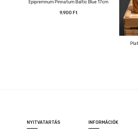
Epipremnum Pinnatum Baltic Blue 17cm
9,900
Ft
Pl
NYITVATARTÁS
INFORMÁCIÓK