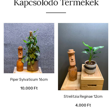
Kapcsolódó Termékek
Piper Sylvaticum 16cm
10,000
Ft
Strelitzia Reginae 12cm
4,000
Ft