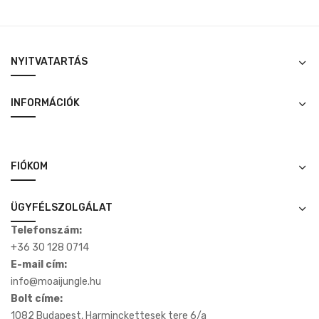
NYITVATARTÁS
INFORMÁCIÓK
FIÓKOM
ÜGYFÉLSZOLGÁLAT
Telefonszám:
+36 30 128 0714
E-mail cím:
info@moaijungle.hu
Bolt címe:
1082 Budapest, Harminckettesek tere 6/a