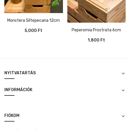
Monstera Siltepecana 12cm
Peperomia Prostrata 6cm
5,000
Ft
1,800
Ft
NYITVATARTÁS
INFORMÁCIÓK
FIÓKOM