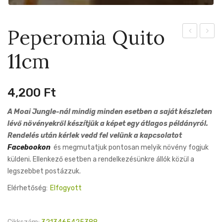
Peperomia Quito
Crocodyllu
18cm
11cm
12cm
4,200
Ft
A Moai Jungle-nál mindig minden esetben a saját készleten
lévő növényekről készítjük a képet egy átlagos példányról.
Rendelés után kérlek vedd fel velünk a kapcsolatot
Facebookon
és megmutatjuk pontosan melyik növény fogjuk
küldeni. Ellenkező esetben a rendelkezésünkre állók közül a
legszebbet postázzuk.
Elérhetőség:
Elfogyott