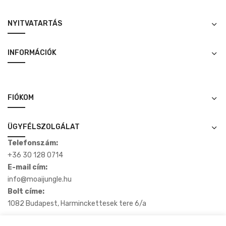
NYITVATARTÁS
INFORMÁCIÓK
FIÓKOM
ÜGYFÉLSZOLGÁLAT
Telefonszám:
+36 30 128 0714
E-mail cím:
info@moaijungle.hu
Bolt címe:
1082 Budapest, Harminckettesek tere 6/a