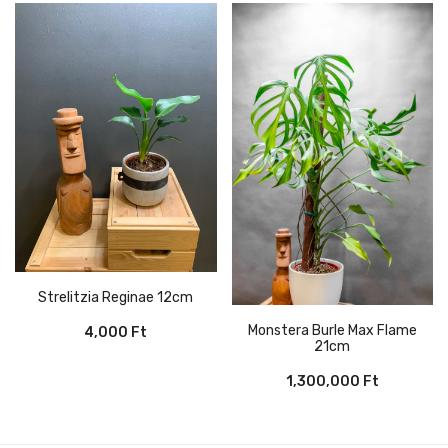
Strelitzia Reginae 12cm
Monstera Burle Max Flame
4,000
Ft
21cm
1,300,000
Ft