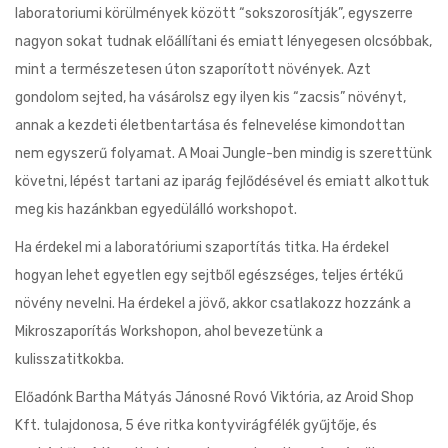
laboratoriumi körülmények között “sokszorosítják”, egyszerre
nagyon sokat tudnak előállítani és emiatt lényegesen olcsóbbak,
mint a természetesen úton szaporított növények. Azt
gondolom sejted, ha vásárolsz egy ilyen kis “zacsis” növényt,
annak a kezdeti életbentartása és felnevelése kimondottan
nem egyszerű folyamat. A Moai Jungle-ben mindig is szerettünk
követni, lépést tartani az iparág fejlődésével és emiatt alkottuk
meg kis hazánkban egyedülálló workshopot.
Ha érdekel mi a laboratóriumi szaportítás titka. Ha érdekel
hogyan lehet egyetlen egy sejtből egészséges, teljes értékű
növény nevelni. Ha érdekel a jövő, akkor csatlakozz hozzánk a
Mikroszaporítás Workshopon, ahol bevezetünk a
kulisszatitkokba.
Előadónk Bartha Mátyás Jánosné Rovó Viktória, az Aroid Shop
Kft. tulajdonosa, 5 éve ritka kontyvirágfélék gyűjtője, és