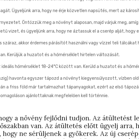
agát. Ügyeljünk arra, hogy ne érje közvetlen napsütés, mert az károsít
örnyezetet. Öntözzük meg a növényt alaposan, majd várjuk meg, amíg a
vizet, és ügyeljünk arra, hogy ne áztassuk el a cserép alját, hogy e
 száraz, akkor érdemes párásítót használni vagy vízzel teli tálcákat
n. Kerüljük a huzatot és a hőmérséklet hirtelen változását.
 ideális hőmérséklet 18-24°C között van. Kerüld a huzatot és a hőmér
szig) havonta egyszer tápozd a növényt kiegyensúlyozott, vízben ol
n a friss föld már tartalmazhat tápanyagokat, ezért az első tápozás
somagoláson ajánlottaknak megfelelően kell történnie.
 hogy a növény fejlődni tudjon. Az átültetést 
szakban van. Az átültetés előtt ügyelj arra,
 hogy ne sérüljenek a gyökerek. Az új cserép