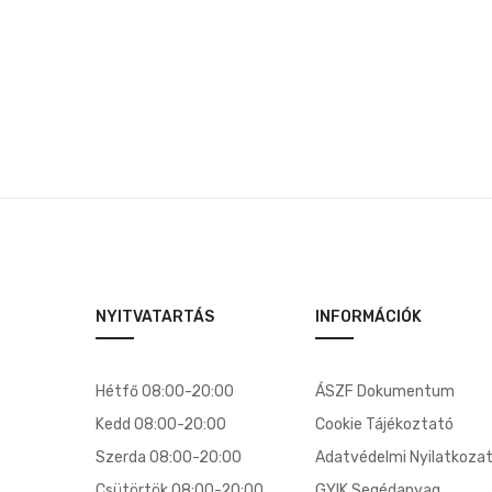
NYITVATARTÁS
INFORMÁCIÓK
Hétfő 08:00-20:00
ÁSZF Dokumentum
Kedd 08:00-20:00
Cookie Tájékoztató
Szerda 08:00-20:00
Adatvédelmi Nyilatkoza
Csütörtök 08:00-20:00
GYIK Segédanyag