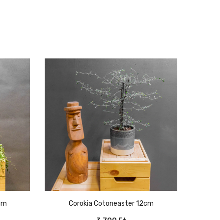
4cm
Corokia Cotoneaster 12cm