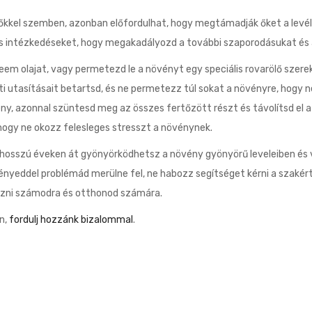
evőkkel szemben, azonban előfordulhat, hogy megtámadják őket a levél
es intézkedéseket, hogy megakadályozd a további szaporodásukat és
eem olajat, vagy permetezd le a növényt egy speciális rovarölő szere
lati utasításait betartsd, és ne permetezz túl sokat a növényre, hogy 
y, azonnal szüntesd meg az összes fertőzött részt és távolítsd el a f
hogy ne okozz felesleges stresszt a növénynek.
 hosszú éveken át gyönyörködhetsz a növény gyönyörű leveleiben és 
nyeddel problémád merülne fel, ne habozz segítséget kérni a szakért
kozni számodra és otthonod számára.
n,
fordulj hozzánk bizalommal
.