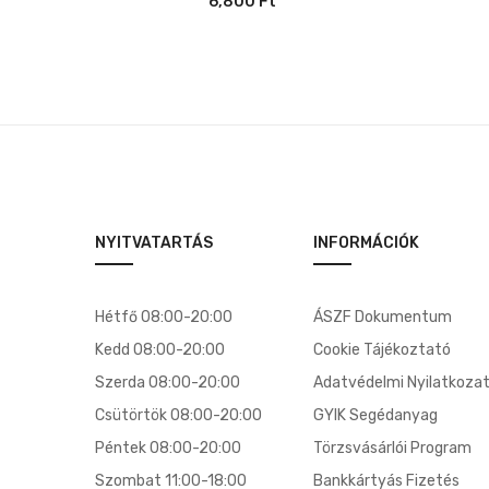
6,800
Ft
NYITVATARTÁS
INFORMÁCIÓK
Hétfő 08:00-20:00
ÁSZF Dokumentum
Kedd 08:00-20:00
Cookie Tájékoztató
Szerda 08:00-20:00
Adatvédelmi Nyilatkoza
Csütörtök 08:00-20:00
GYIK Segédanyag
Péntek 08:00-20:00
Törzsvásárlói Program
Szombat 11:00-18:00
Bankkártyás Fizetés