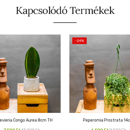
Kapcsolódó Termékek
-24%
sevieria Congo Aurea 8cm TH
Peperomia Prostrata 1