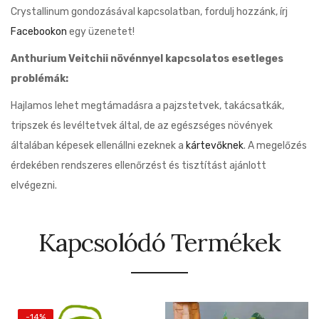
Crystallinum gondozásával kapcsolatban, fordulj hozzánk, írj
Facebookon
egy üzenetet!
Anthurium Veitchii növénnyel kapcsolatos esetleges
problémák:
Hajlamos lehet megtámadásra a pajzstetvek, takácsatkák,
tripszek és levéltetvek által, de az egészséges növények
általában képesek ellenállni ezeknek a
kártevőknek
. A megelőzés
érdekében rendszeres ellenőrzést és tisztítást ajánlott
elvégezni.
Kapcsolódó Termékek
-14%