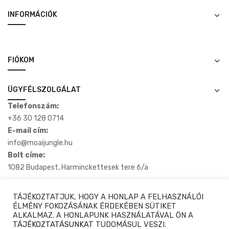
INFORMÁCIÓK
FIÓKOM
ÜGYFÉLSZOLGÁLAT
Telefonszám:
+36 30 128 0714
E-mail cím:
info@moaijungle.hu
Bolt címe:
1082 Budapest, Harminckettesek tere 6/a
TÁJÉKOZTATJUK, HOGY A HONLAP A FELHASZNÁLÓI
ÉLMÉNY FOKOZÁSÁNAK ÉRDEKÉBEN SÜTIKET
ALKALMAZ. A HONLAPUNK HASZNÁLATÁVAL ÖN A
Copyright © 2020-2025 Moaijungle.hu. Minden Jog Fenntartva.
TÁJÉKOZTATÁSUNKAT
TUDOMÁSUL VESZI.