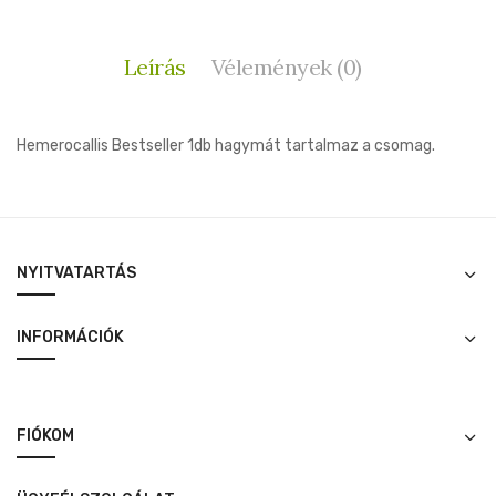
Leírás
Vélemények (0)
Hemerocallis Bestseller 1db hagymát tartalmaz a csomag.
NYITVATARTÁS
INFORMÁCIÓK
FIÓKOM