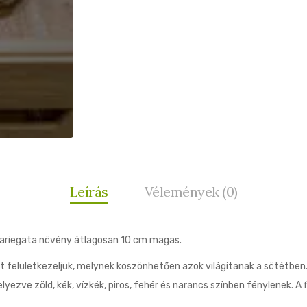
Leírás
Vélemények (0)
 Variegata növény átlagosan 10 cm magas.
t felületkezeljük, melynek köszönhetően azok világítanak a sötétben. 
lyezve zöld, kék, vízkék, piros, fehér és narancs színben fénylenek. A 