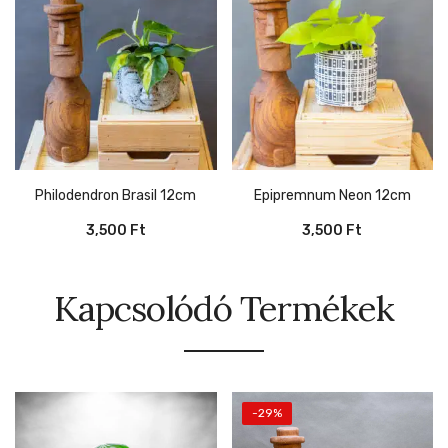
Philodendron Brasil 12cm
Epipremnum Neon 12cm
3,500
Ft
3,500
Ft
Kapcsolódó Termékek
-29%