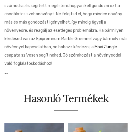
számodra, és segített megérteni, hogyan kell gondozni ezt a
csodálatos szobanövényt. Ne felejtsd el, hogy minden növény
más és más gondozást igényelhet, így mindig figyelj a
növényedre, és reagálj az esetleges problémákra. Ha bármilyen
kérdésed van az Epipremnum Marble Greennel vagy bármely más
növénnyel kapcsolatban, ne habozz kérdezni, a
Moai Jungle
csapata szívesen segít neked. Jó szórakozást a növényeddel
való foglalatoskodáshoz!
**
Hasonló Termékek