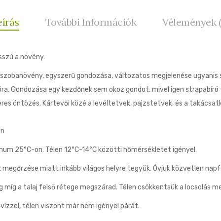
eírás
További Információk
Vélemények (
szú a növény.
 szobanövény, egyszerű gondozása, változatos megjelenése ugyanis s
ra. Gondozása egy kezdőnek sem okoz gondot, mivel igen strapabíró f
eres öntözés. Kártevői közé a levéltetvek, pajzstetvek, és a takácsat
on
m 25°C-on. Télen 12°C-14°C közötti hőmérsékletet igényel.
 megőrzése miatt inkább világos helyre tegyük. Óvjuk közvetlen napf
 míg a talaj felső rétege megszárad. Télen csökkentsük a locsolás m
vízzel, télen viszont már nem igényel párát.