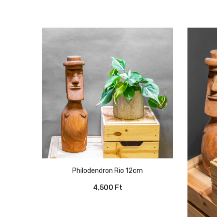
Philodendron Rio 12cm
4,500
Ft