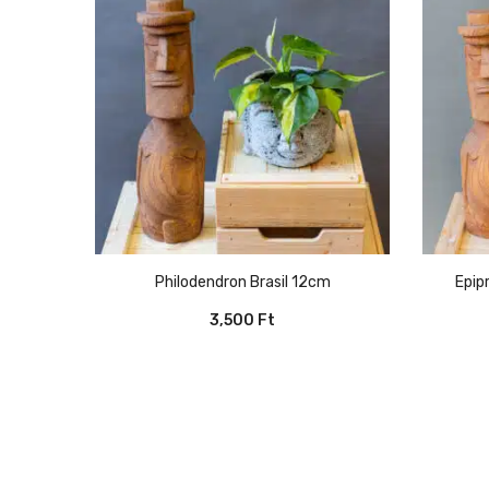
Philodendron Brasil 12cm
Epi
3,500
Ft