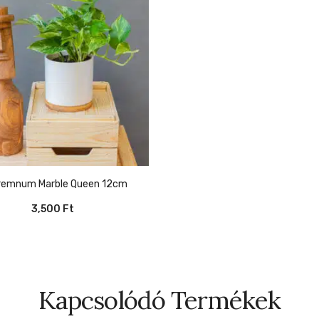
premnum Marble Queen 12cm
3,500
Ft
Kapcsolódó Termékek