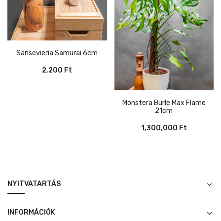
Sansevieria Samurai 6cm
2,200
Ft
Monstera Burle Max Flame
21cm
1,300,000
Ft
NYITVATARTÁS
INFORMÁCIÓK