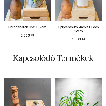
Philodendron Brasil 12cm
Epipremnum Marble Queen
12cm
3,500
Ft
3,500
Ft
Kapcsolódó Termékek