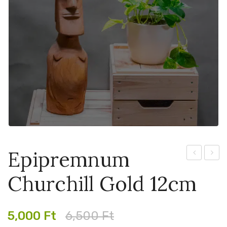
Epipremnum
Focus
Lemo
Churchill Gold 12cm
250ml
Top
12cm
Original
Current
5,000
Ft
6,500
Ft