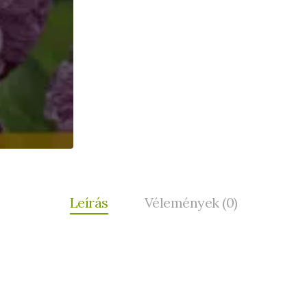
Leírás
Vélemények (0)