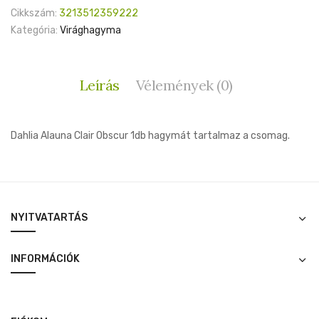
Cikkszám:
3213512359222
Kategória:
Virághagyma
Leírás
Vélemények (0)
Dahlia Alauna Clair Obscur 1db hagymát tartalmaz a csomag.
NYITVATARTÁS
INFORMÁCIÓK