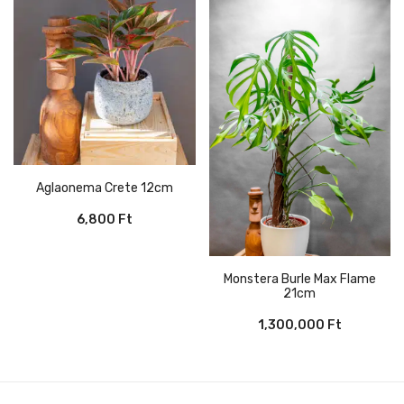
Aglaonema Crete 12cm
6,800
Ft
Monstera Burle Max Flame
21cm
1,300,000
Ft