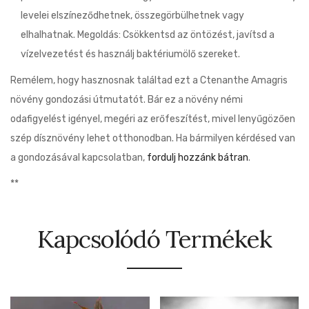
levelei elszíneződhetnek, összegörbülhetnek vagy
elhalhatnak. Megoldás: Csökkentsd az öntözést, javítsd a
vízelvezetést és használj baktériumölő szereket.
Remélem, hogy hasznosnak találtad ezt a Ctenanthe Amagris
növény gondozási útmutatót. Bár ez a növény némi
odafigyelést igényel, megéri az erőfeszítést, mivel lenyűgözően
szép dísznövény lehet otthonodban. Ha bármilyen kérdésed van
a gondozásával kapcsolatban,
fordulj hozzánk bátran
.
**
Kapcsolódó Termékek