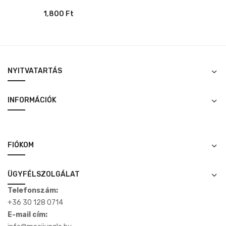
1,800
Ft
NYITVATARTÁS
INFORMÁCIÓK
FIÓKOM
ÜGYFÉLSZOLGÁLAT
Telefonszám:
+36 30 128 0714
E-mail cím: