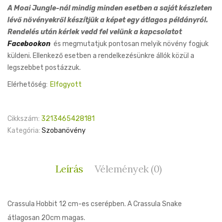
A Moai Jungle-nál mindig minden esetben a saját készleten
lévő növényekről készítjük a képet egy átlagos példányról.
Rendelés után kérlek vedd fel velünk a kapcsolatot
Facebookon
és megmutatjuk pontosan melyik növény fogjuk
küldeni. Ellenkező esetben a rendelkezésünkre állók közül a
legszebbet postázzuk.
Elérhetőség:
Elfogyott
Cikkszám:
3213465428181
Kategória:
Szobanövény
Leírás
Vélemények (0)
Crassula Hobbit 12 cm-es cserépben. A Crassula Snake
átlagosan 20cm magas.