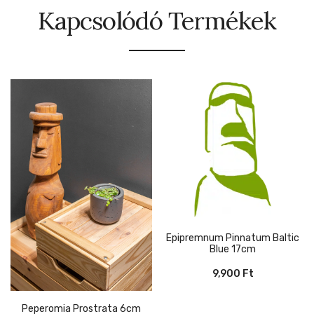
Kapcsolódó Termékek
Epipremnum Pinnatum Baltic
Blue 17cm
9,900
Ft
Peperomia Prostrata 6cm