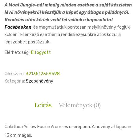
A Moai Jungle-nál mindig minden esetben a saját készleten
lévő növényekről készítjük a képet egy átlagos példányról.
Rendelés után kérlek vedd fel velünk a kapcsolatot
Facebookon
és megmutatjuk pontosan melyik növény fogjuk
küldeni. Ellenkező esetben a rendelkezésünkre állók közül a
legszebbet postázzuk.
Elérhetőség:
Elfogyott
Cikkszám:
3213512359598
Kategória:
Szobanövény
Leírás
Vélemények (0)
Calathea Yellow Fusion 6 cm-es cserépben. A növény átlagosan
13 cm magas.