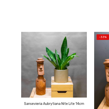
-33%
Sansevieria Aubrytiana Nite Lite 14cm