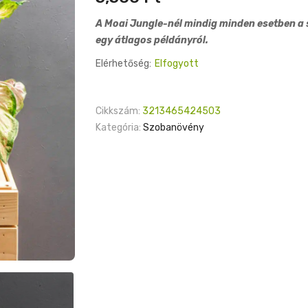
A Moai Jungle-nél mindig minden esetben a s
egy átlagos példányról.
Elérhetőség:
Elfogyott
Cikkszám:
3213465424503
Kategória:
Szobanövény