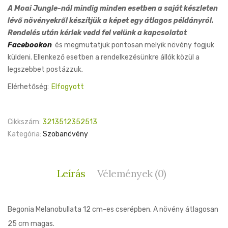
A Moai Jungle-nál mindig minden esetben a saját készleten
lévő növényekről készítjük a képet egy átlagos példányról.
Rendelés után kérlek vedd fel velünk a kapcsolatot
Facebookon
és megmutatjuk pontosan melyik növény fogjuk
küldeni. Ellenkező esetben a rendelkezésünkre állók közül a
legszebbet postázzuk.
Elérhetőség:
Elfogyott
Cikkszám:
3213512352513
Kategória:
Szobanövény
Leírás
Vélemények (0)
Begonia Melanobullata 12 cm-es cserépben. A növény átlagosan
25 cm magas.