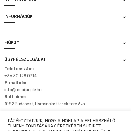
INFORMÁCIÓK
FIÓKOM
ÜGYFÉLSZOLGÁLAT
Telefonszám:
+36 30 128 0714
E-mail cím:
info@moaijungle.hu
Bolt címe:
1082 Budapest, Harminckettesek tere 6/a
TÁJÉKOZTATJUK, HOGY A HONLAP A FELHASZNÁLÓI
ÉLMÉNY FOKOZÁSÁNAK ÉRDEKÉBEN SÜTIKET