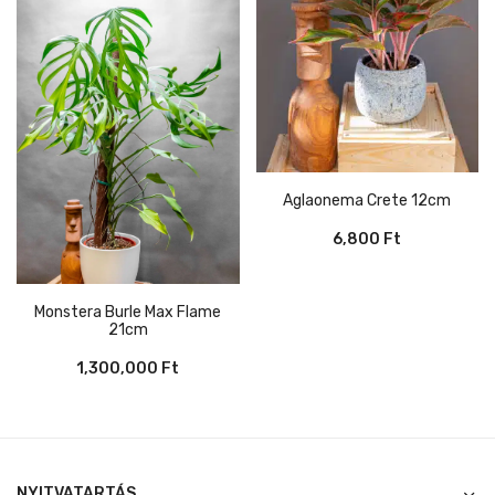
Aglaonema Crete 12cm
6,800
Ft
Monstera Burle Max Flame
21cm
1,300,000
Ft
NYITVATARTÁS