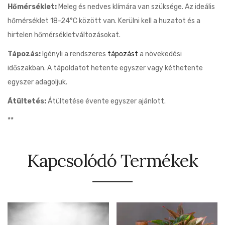
Hőmérséklet:
Meleg és nedves klímára van szüksége. Az ideális
hőmérséklet 18-24°C között van. Kerülni kell a huzatot és a
hirtelen hőmérsékletváltozásokat.
Tápozás:
Igényli a rendszeres
tápozást
a növekedési
időszakban. A tápoldatot hetente egyszer vagy kéthetente
egyszer adagoljuk.
Átültetés:
Átültetése évente egyszer ajánlott.
**
Kapcsolódó Termékek