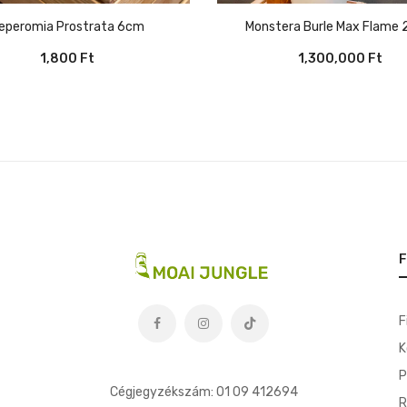
Monstera Burle Max Flame
Peperomia Prostrata 6cm
1,300,000
Ft
1,800
Ft
F
F
K
t
P
Cégjegyzékszám: 01 09 412694
R