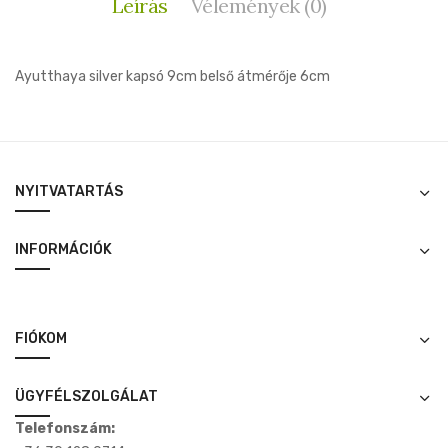
Leírás
Vélemények (0)
Ayutthaya silver kapsó 9cm belső átmérője 6cm
NYITVATARTÁS
INFORMÁCIÓK
FIÓKOM
ÜGYFÉLSZOLGÁLAT
Telefonszám: