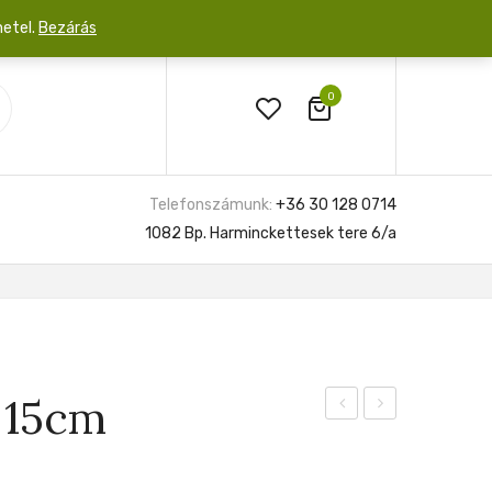
netel.
Bezárás
0
Telefonszámunk:
+36 30 128 0714
1082 Bp. Harminckettesek tere 6/a
r 15cm
9cm
silver
és
6cm