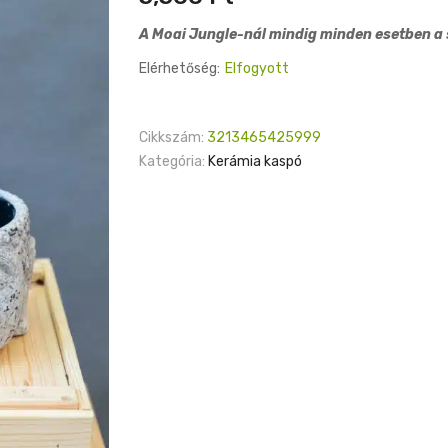
A Moai Jungle-nál mindig minden esetben a s
Elérhetőség:
Elfogyott
Cikkszám:
3213465425999
Kategória:
Kerámia kaspó