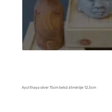
Ayutthaya silver 15cm belső átmérője 12,5cm