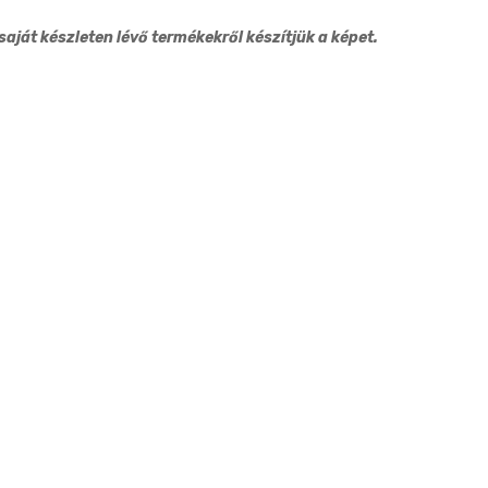
6cm
aját készleten lévő termékekről készítjük a képet.