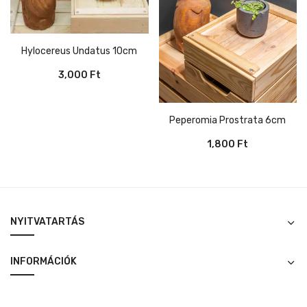
Hylocereus Undatus 10cm
3,000
Ft
Peperomia Prostrata 6cm
1,800
Ft
NYITVATARTÁS
INFORMÁCIÓK