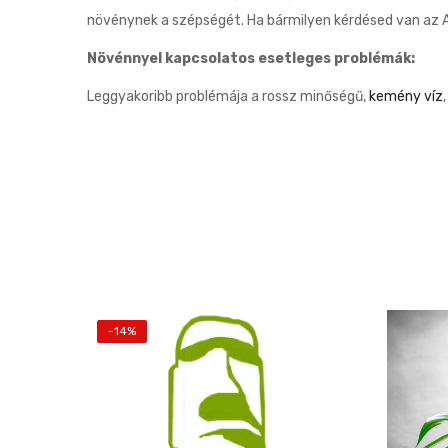
növénynek a szépségét. Ha bármilyen kérdésed van az A
Növénnyel kapcsolatos esetleges problémák:
Leggyakoribb problémája a rossz minőségű,
kemény víz
-14%